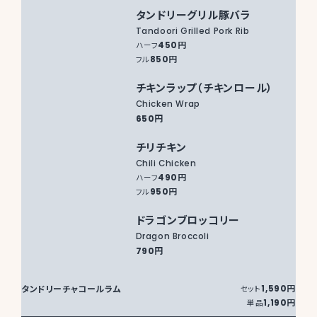
タンドリーグリル豚バラ
Tandoori Grilled Pork Rib
450円
ハーフ
850円
フル
チキンラップ（チキンロール）
Chicken Wrap
650円
チリチキン
Chili Chicken
490円
ハーフ
950円
フル
ドラゴンブロッコリー
Dragon Broccoli
790円
タンドリーチャコールラム
1,590円
セット
1,190円
単品