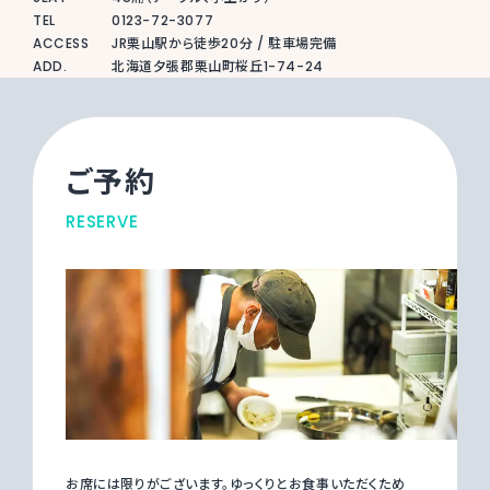
TEL
0123-72-3077
ACCESS
JR栗山駅から徒歩20分 / 駐車場完備
ADD.
北海道夕張郡栗山町桜丘1-74-24
ご予約
RESERVE
お席には限りがございます。ゆっくりとお食事いただくため