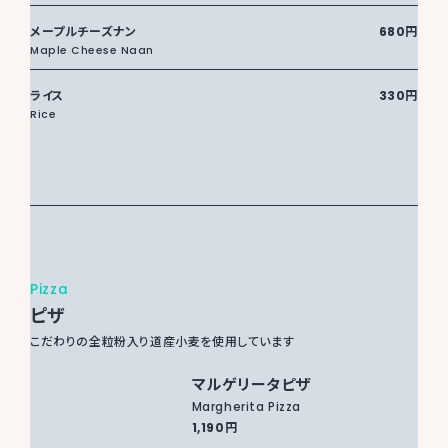
メープルチーズナン
680円
Maple Cheese Naan
ライス
330円
Rice
Pizza
ピザ
こだわりの全粒粉入り道産小麦を使用しています
マルゲリータピザ
Margherita Pizza
1,190円