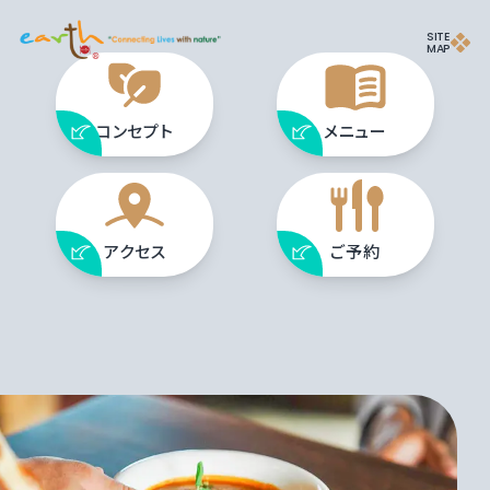
SITE
MAP
コンセプト
メニュー
アクセス
ご予約