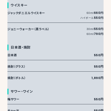
ウイスキー
ジャックダニエルウイスキー
660円
60ml
550円
ハイボール
ジョニーウォーカー（黒ラベル）
550円
30ml
790円
60ml
日本酒・焼酎
日本酒
550円
焼酎（グラス）
550円
焼酎（ボトル）
1,890円
サワー・ワイン
梅サワー
550円
チョーヤ
550円