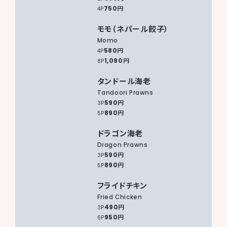
750円
4P
モモ（ネパール餃子）
Momo
580円
4P
1,090円
8P
タンドール海老
Tandoori Prawns
590円
3P
890円
5P
ドラゴン海老
Dragon Prawns
590円
3P
890円
5P
フライドチキン
Fried Chicken
490円
3P
950円
6P