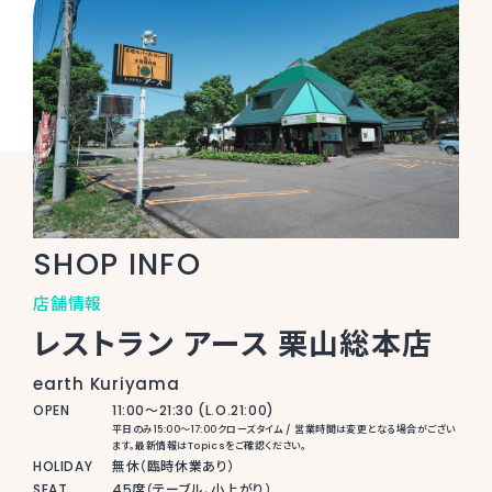
SHOP INFO
店舗情報
レストラン アース 栗山総本店
earth Kuriyama
OPEN
11:00〜21:30 (L.O.21:00)
平日のみ15:00～17:00クローズタイム / 営業時間は変更となる場合がござい
ます。最新情報はTopicsをご確認ください。
HOLIDAY
無休（臨時休業あり）
SEAT
45席（テーブル、小上がり）