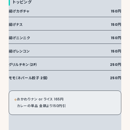
トッピング
揚げカボチャ
150円
揚げナス
150円
揚げニンニク
150円
揚げレンコン
150円
グリルチキン（2P）
250円
モモ（ネパール餃子 2個）
250円
おかわりナン or ライス 165円

カレーの単品 金額より150円引