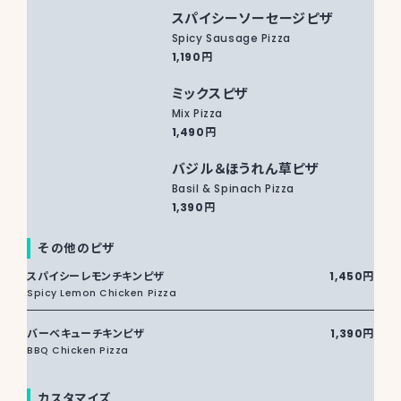
スパイシーソーセージピザ
Spicy Sausage Pizza
1,190円
ミックスピザ
Mix Pizza
1,490円
バジル＆ほうれん草ピザ
Basil & Spinach Pizza
1,390円
その他のピザ
スパイシーレモンチキンピザ
1,450円
Spicy Lemon Chicken Pizza
バーベキューチキンピザ
1,390円
BBQ Chicken Pizza
カスタマイズ