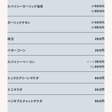
スパイシーガーリック海老
590円
3P
890円
5P
ガーリックチキン
490円
3P
950円
6P
枝豆
290円
バターコーン
290円
スパイシーベーコン
350円
ハーフ
690円
フル
ミックスグリーンサラダ
690円
ミニサラダ
300円
ベジタブルチャットサラダ
550円