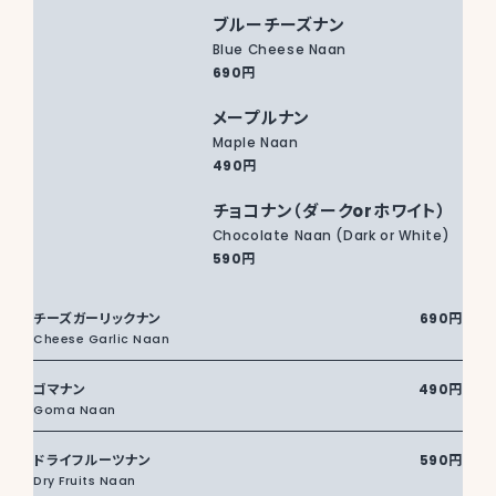
ブルーチーズナン
Blue Cheese Naan
690円
メープルナン
Maple Naan
490円
チョコナン（ダークorホワイト）
Chocolate Naan (Dark or White)
590円
チーズガーリックナン
690円
Cheese Garlic Naan
ゴマナン
490円
Goma Naan
ドライフルーツナン
590円
Dry Fruits Naan