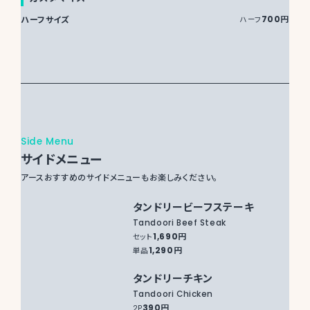
ハーフサイズ
700円
ハーフ
Side Menu
サイドメニュー
アースおすすめのサイドメニューもお楽しみください。
タンドリービーフステーキ
Tandoori Beef Steak
1,690円
セット
1,290円
単品
タンドリーチキン
Tandoori Chicken
390円
2P